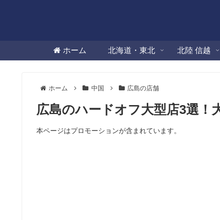
ホーム
北海道・東北
北陸 信越
ホーム
中国
広島の店舗
広島のハードオフ大型店3選！
本ページはプロモーションが含まれています。