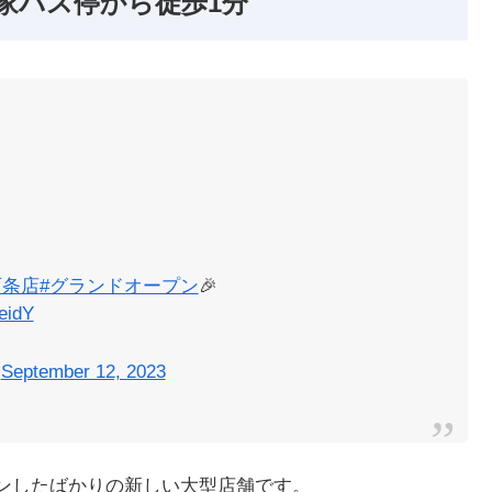
家バス停から徒歩1分
西条店
#グランドオープン
🎉
eidY
)
September 12, 2023
プンしたばかりの新しい大型店舗です。