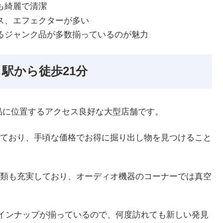
も綺麗で清潔
ス、エフェクターが多い
るジャンク品が多数揃っているのが魅力
駅から徒歩21分
品に位置するアクセス良好な大型店舗です。
ており、手頃な価格でお得に掘り出し物を見つけること
類も充実しており、オーディオ機器のコーナーでは真空
ラインナップが揃っているので、何度訪れても新しい発見