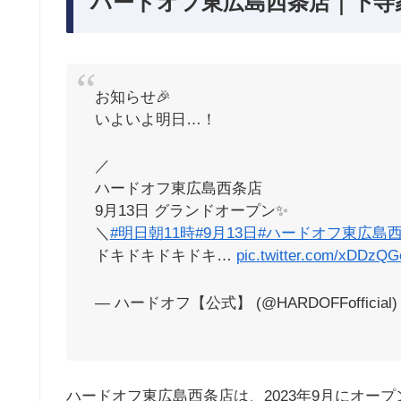
ハードオフ東広島西条店｜下寺
お知らせ🎉
いよいよ明日…！
／
ハードオフ東広島西条店
9月13日 グランドオープン✨
＼
#明日朝11時
#9月13日
#ハードオフ東広島
ドキドキドキドキ…
pic.twitter.com/xDDzQG
— ハードオフ【公式】 (@HARDOFFofficial
ハードオフ東広島西条店は、2023年9月にオー