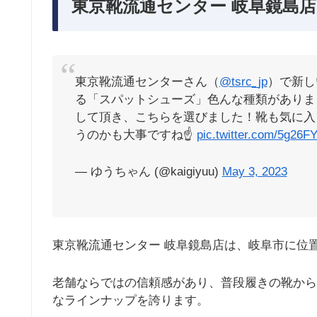
東京靴流通センター 岐阜鏡島店
東京靴流通センターさん（
@tsrc_jp
）で新し
る「スパットシューズ」色んな種類がありま
して頂き、こちらを選びました！靴も気に入
うのかも大事ですね☝️
pic.twitter.com/5g26
— ゆうちゃん (@kaigiyuu)
May 3, 2023
東京靴流通センター 岐阜鏡島店は、岐阜市に位
老舗ならではの信頼感があり、普段履きの靴から
なラインナップを誇ります。