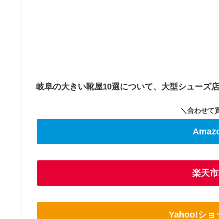
岐阜の大きい靴屋10選について、大型シューズ
＼合わせて
Ama
楽天市
Yahoo!