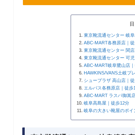
目
東京靴流通センター 岐阜
ABC-MART各務原店｜徒
東京靴流通センター 関店
東京靴流通センター 可児
ABC-MART岐阜鷺山店｜
HAWKINS/VANS土
シュープラザ 高山店｜徒
エルパス各務原店｜徒歩1
ABC-MART ラスパ御嵩
岐阜高島屋｜徒歩12分
岐阜の大きい靴屋のポイ