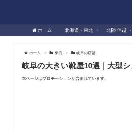
ホーム
北海道・東北
北陸 信越
ホーム
東海
岐阜の店舗
岐阜の大きい靴屋10選｜大型
本ページはプロモーションが含まれています。