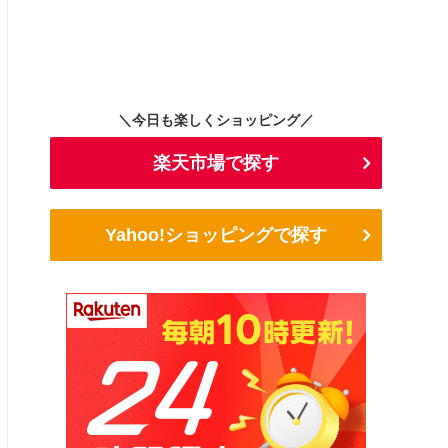
＼今日も楽しくショッピング／
楽天市場で探す
Yahoo!ショッピングで探す