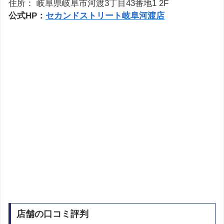
住所： 岐阜県岐阜市河渡3丁目43番地1 2F
公式HP：
セカンドストリート岐阜河渡店
店舗の口コミ評判