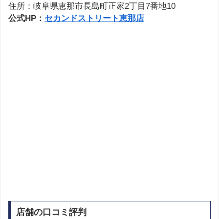
住所：岐阜県恵那市長島町正家2丁目7番地10
公式HP：
セカンドストリート恵那店
店舗の口コミ評判