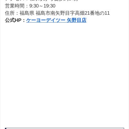
営業時間：9:30～19:30
住所：福島県 福島市南矢野目字高畑21番地の11
公式HP：
ケーヨーデイツー 矢野目店