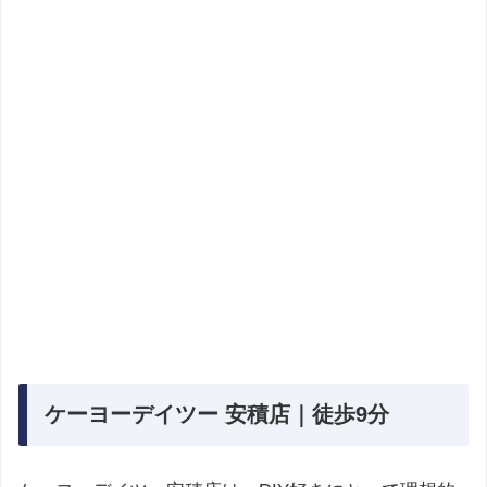
ケーヨーデイツー 安積店｜徒歩9分