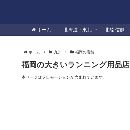
ホーム
北海道・東北
北陸 信越
ホーム
九州
福岡の店舗
福岡の大きいランニング用品店
本ページはプロモーションが含まれています。