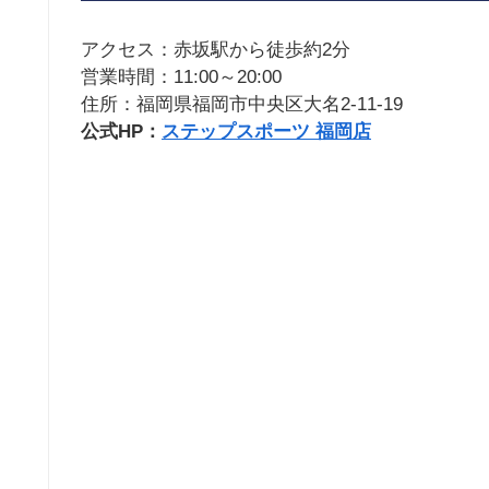
アクセス：赤坂駅から徒歩約2分
営業時間：11:00～20:00
住所：福岡県福岡市中央区大名2-11-19
公式HP：
ステップスポーツ 福岡店