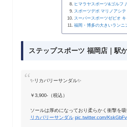
ヒマラヤスポーツ&ゴルフ 
スポーツデポ マリノアシテ
スーパースポーツゼビオ キ
福岡・博多の大きいランニ
ステップスポーツ 福岡店｜駅か
✨リカバリーサンダル✨
￥3,900-（税込）
ソールは厚めになっており柔らかく衝撃を吸収
リカバリーサンダル
pic.twitter.com/KskGbFv