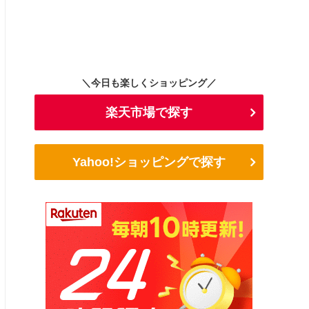
＼今日も楽しくショッピング／
楽天市場で探す
Yahoo!ショッピングで探す