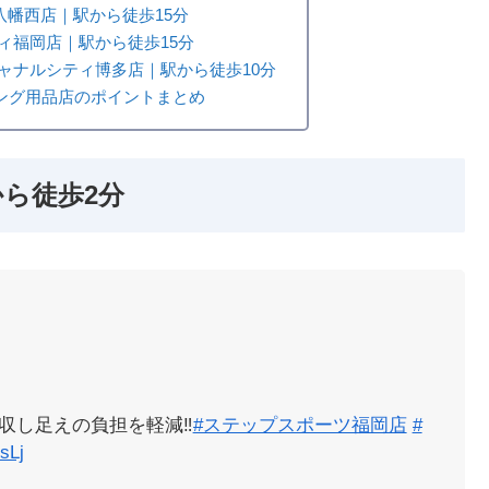
八幡西店｜駅から徒歩15分
ィ福岡店｜駅から徒歩15分
ャナルシティ博多店｜駅から徒歩10分
ング用品店のポイントまとめ
ら徒歩2分
し足えの負担を軽減‼️
#ステップスポーツ福岡店
#
sLj