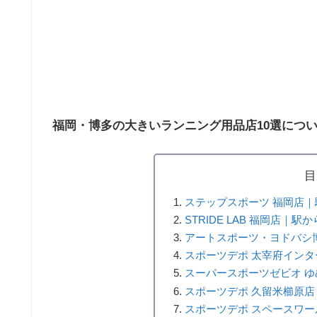
福岡・博多の大きいランニング用品店10選につ
目
ステップスポーツ 福岡店｜
STRIDE LAB 福岡店｜駅
アートスポーツ・ヨドバシ
スポーツデポ 太宰府インタ
スーパースポーツゼビオ ゆ
スポーツデポ 久留米櫛原店
スポーツデポ スペースワー