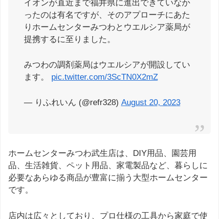
イオンが直近まで福井県に進出できていなか
ったのは有名ですが、そのアプローチにあた
りホームセンターみつわとウエルシア薬局が
提携するに至りました。
みつわの調剤薬局はウエルシアが開設してい
ます。
pic.twitter.com/3ScTN0X2mZ
— りふれいん (@refr328)
August 20, 2023
ホームセンターみつわ武生店は、DIY用品、園芸用
品、生活雑貨、ペット用品、家電製品など、暮らしに
必要なあらゆる商品が豊富に揃う大型ホームセンター
です。
店内は広々としており、プロ仕様の工具から家庭で使