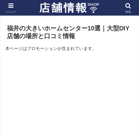
メニュー
検索
ホーム
北陸 信越
福井の店舗
福井の大きいホームセンター10選｜大型DIY
店舗の場所と口コミ情報
本ページはプロモーションが含まれています。