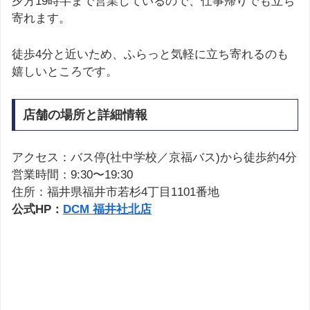
夕方19時半まで営業しているので、仕事帰りでも立ち
寄れます。
徒歩4分と近いため、ふらっと気軽に立ち寄れるのも
嬉しいところです。
店舗の場所と詳細情報
アクセス：バス停(社中学校／京福バス)から徒歩約4分
営業時間：9:30〜19:30
住所：福井県福井市若杉4丁目1101番地
公式HP：
DCM 福井社北店