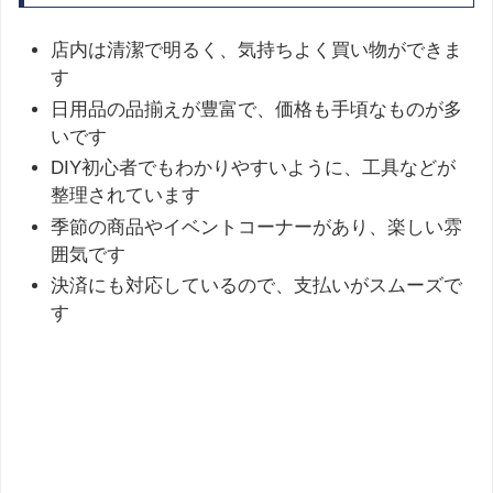
店内は清潔で明るく、気持ちよく買い物ができま
す
日用品の品揃えが豊富で、価格も手頃なものが多
いです
DIY初心者でもわかりやすいように、工具などが
整理されています
季節の商品やイベントコーナーがあり、楽しい雰
囲気です
決済にも対応しているので、支払いがスムーズで
す