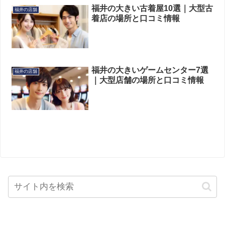
福井の大きい古着屋10選｜大型古
福井の店舗
着店の場所と口コミ情報
福井の大きいゲームセンター7選
福井の店舗
｜大型店舗の場所と口コミ情報