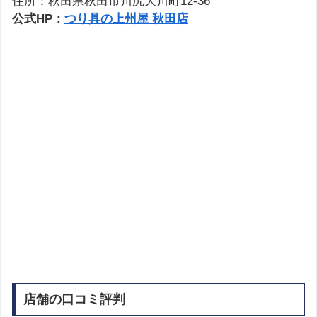
住所：秋田県秋田市川尻大川町12-36
公式HP：
つり具の上州屋 秋田店
店舗の口コミ評判