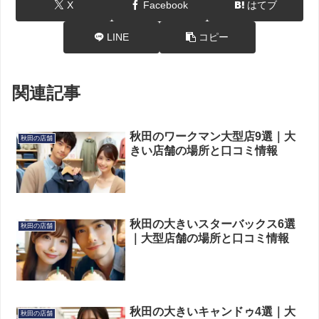
X
Facebook
はてブ
LINE
コピー
関連記事
秋田のワークマン大型店9選｜大
秋田の店舗
きい店舗の場所と口コミ情報
秋田の大きいスターバックス6選
秋田の店舗
｜大型店舗の場所と口コミ情報
秋田の大きいキャンドゥ4選｜大
秋田の店舗