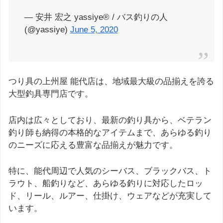
— 安井 宏之 yassiye®︎ / バス釣りの人
(@yassiye)
June 5, 2020
つり具の上州屋 能代店は、地域最大級の品揃えを誇る
大型釣具専門店です。
店内は広々としており、最新の釣り具から、ベテラン
釣り師も納得の本格的なアイテムまで、あらゆる釣り
のニーズに応える豊富な品揃えが魅力です。
特に、能代周辺で人気のシーバス、ブラックバス、ト
ラウト、船釣りなど、あらゆる釣りに対応したロッ
ド、リール、ルアー、仕掛け、ウェアなどが充実して
います。