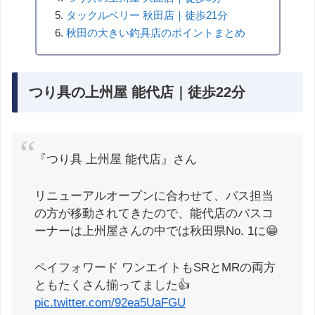
タックルベリー 秋田店｜徒歩21分
秋田の大きい釣具店のポイントまとめ
つり具の上州屋 能代店｜徒歩22分
『つり具 上州屋 能代店』さん
リニューアルオープンに合わせて、バス担当
の方が移動されてきたので、能代店のバスコ
ーナーは上州屋さんの中では秋田県No. 1に😁
ペイフォワード ワンエイトもSRとMRの両方
ともたくさん揃ってました👍
pic.twitter.com/92ea5UaFGU