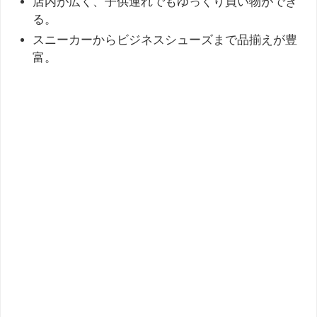
店内が広く、子供連れでもゆっくり買い物ができ
る。
スニーカーからビジネスシューズまで品揃えが豊
富。