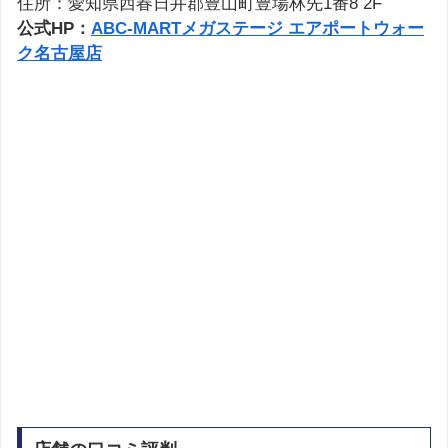
住所：愛知県西春日井郡豊山町豊場林先1番8 2F
公式HP：
ABC-MARTメガステージ エアポートウォー
ク名古屋店