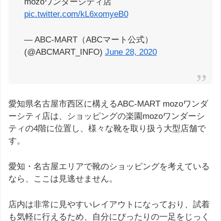
mozoワンダーシティ店
pic.twitter.com/kL6xomyeB0
— ABC-MART（ABCマート公式）
(@ABCMART_INFO)
June 28, 2020
愛知県名古屋市西区に構えるABC-MART mozoワンダ
ーシティ店は、ショッピングの楽園mozoワンダーシ
ティの4階に位置し、様々な靴を取り扱う大型店舗で
す。
愛知・名古屋エリアで靴のショッピングを考えている
なら、ここは見逃せません。
店内は非常に見やすいレイアウトになっており、試着
も気軽に行えるため、自分にぴったりの一足をじっく