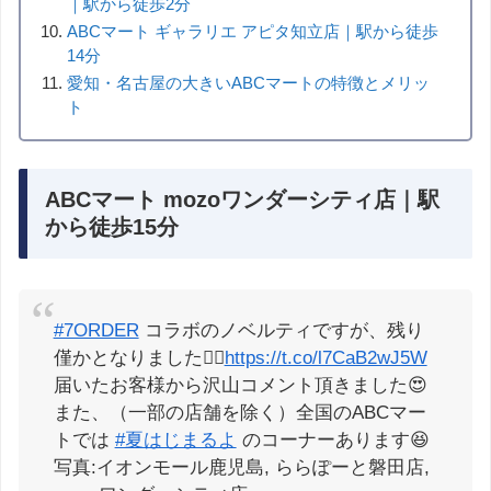
｜駅から徒歩2分
ABCマート ギャラリエ アピタ知立店｜駅から徒歩
14分
愛知・名古屋の大きいABCマートの特徴とメリッ
ト
ABCマート mozoワンダーシティ店｜駅
から徒歩15分
#7ORDER
コラボのノベルティですが、残り
僅かとなりました🙇‍♀️
https://t.co/l7CaB2wJ5W
届いたお客様から沢山コメント頂きました😍
また、（一部の店舗を除く）全国のABCマー
トでは
#夏はじまるよ
のコーナーあります😆
写真:イオンモール鹿児島, ららぽーと磐田店,